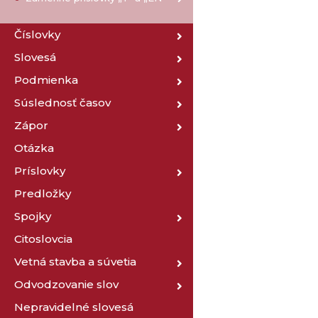
Číslovky
Slovesá
Podmienka
Súslednosť časov
Zápor
Otázka
Príslovky
Predložky
Spojky
Citoslovcia
Vetná stavba a súvetia
Odvodzovanie slov
Nepravidelné slovesá