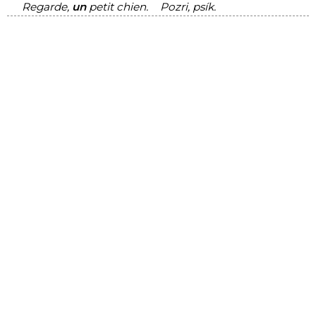
Regarde,
un
petit chien.
Pozri, psík.