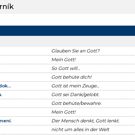
rník
Glauben Sie an Gott?
Mein Gott!
So Gott will...
Gott behüte dich!
ok...
Gott ist mein Zeuge...
.
Gott sei Dank/gelobt.
Gott behüte/bewahre.
Mein Gott!
mení.
Der Mensch denkt, Gott lenkt.
nicht um alles in der Welt