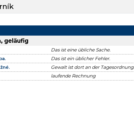
rník
, geläufig
Das ist eine übliche Sache.
ba.
Das ist ein üblicher Fehler.
ežné.
Gewalt ist dort an der Tagesordnung
laufende Rechnung