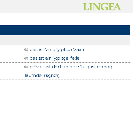
das ɪst ˈainə ˈyːplɪçə ˈzaxə
das ɪst ain ˈyːplɪçɐ ˈfeːlɐ
.
gəˈvalt ɪst dɔrt an deːɐ ˈtaːgəs|ɔrdnʊŋ
ˈlaufndə ˈrεçnʊŋ