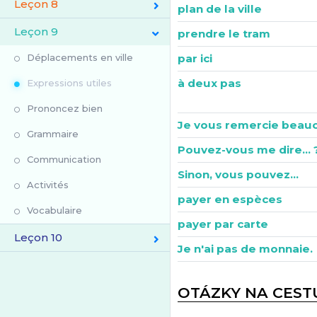
Leçon 8
plan de la ville
Leçon 9
prendre le tram
Déplacements en ville
par ici
à deux pas
Expressions utiles
Prononcez bien
Je vous remercie beau
Grammaire
Pouvez-vous me dire... 
Communication
Sinon, vous pouvez...
Activités
payer en espèces
Vocabulaire
payer par carte
Leçon 10
Je n'ai pas de monnaie.
OTÁZKY NA CEST