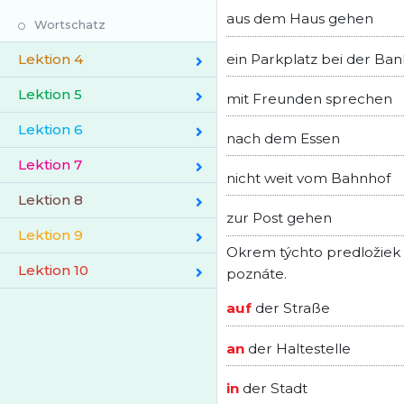
aus dem Haus gehen
Wortschatz
ein Parkplatz bei der Ban
Lektion 4
Lektion 5
mit Freunden sprechen
Lektion 6
nach dem Essen
Lektion 7
nicht weit vom Bahnhof
Lektion 8
zur Post gehen
Lektion 9
Okrem týchto predložiek s
Lektion 10
poznáte.
auf
der Straße
an
der Haltestelle
in
der Stadt